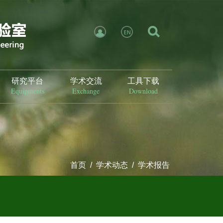
X
研究平台
学术交流
工具下载
Equipments
Exchange
Download
首页
/
学术动态
/
学术报告