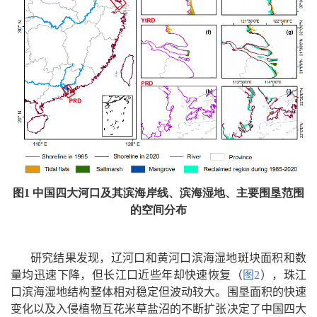
图
1
中国四大河口及其滨海岸线、滨海湿地、主要围垦范围
的空间分布
研究结果发现，辽河口和黄河口滨海湿地斑块面积和数
量均迅速下降，但长江口近些年却快速恢复（
图
2
），珠江
口滨海湿地结构整体相对稳定但波动较大。围垦面积的快速
变化以及入侵植物互花米草盐沼的不断扩张决定了中国四大