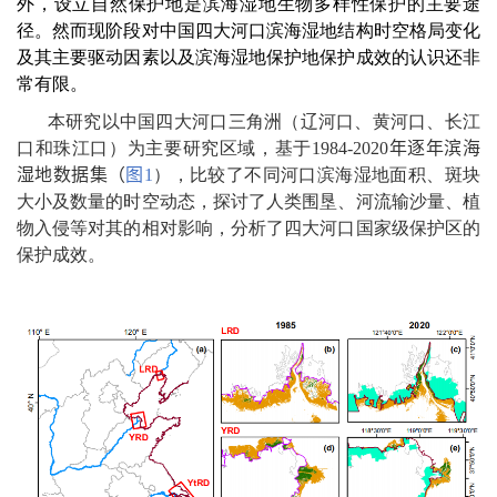
外，设立自然保护地是滨海湿地生物多样性保护的主要途
径。然而现阶段对中国四大河口滨海湿地结构时空格局变化
及其主要驱动因素以及滨海湿地保护地保护成效的认识还非
常有限。
本研究以中国四大河口三角洲（辽河口、黄河口、长江
口和珠江口）为主要研究区域，基于
1984-2020
年逐年滨海
湿地数据集（
图
1
），比较了不同河口滨海湿地面积、斑块
大小及数量的时空动态，探讨了人类围垦、河流输沙量、植
物入侵等对其的相对影响，分析了四大河口国家级保护区的
保护成效。