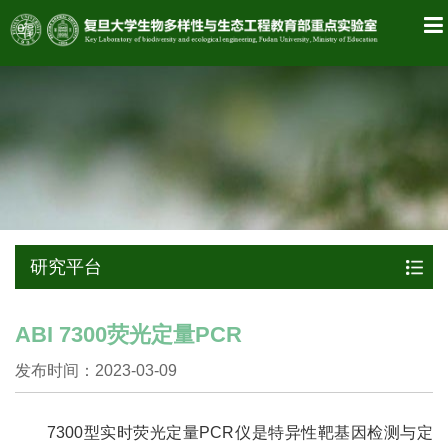
研究平台
ABI 7300荧光定量PCR
发布时间：2023-03-09
7300型实时荧光定量PCR仪是特异性靶基因检测与定