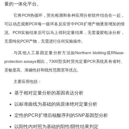
量的一体化平台。
它将PCR热循环，荧光检测和各种应用分析软件结合在一起，
可以动态观察PCR每一循环各反应管中PCR扩增产物逐渐增加的情
况。PCR实验结束后可以马上得到定量结果，无需凝胶电泳分析，
无需纯化PCR产物，无需进行任何实验操作。
与其他人工基因定量分析方法如Northern blotting或RNase-
protection assays相比，7300型实时荧光定量PCR系统具有省时、
灵敏度高、准确性好和线性范围宽等优点。
主要应用包括：
基于相对定量分析的基因表达分析
以标准曲线为基础的病原体绝对定量分析
定性的PCR扩增后核酸序列的SNP基因型分析
以阳性内对照为基础的阳性/阴性结果判定