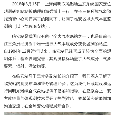
2018年3月15日，上海崇明东滩湿地生态系统国家定位
观测研究站站长助理郭海强博士一行，在长三角环境气象预
报预警中心高伟高工的陪同下，访问了临安区域大气本底监
测站（以下简称临安站）。
临安站是我国仅有的七个大气本底站之一，也是目前长
江三角洲经济圈中唯一进行大气本底成分变化监测的站点。
自1984年12月运行以来，临安站已经形成了较为全面的观
测体系，基础设施完善，其观测指标涵盖了大气成分、气象
要素、辐射、污染物等。
在临安站马千里常务副站长的介绍下，我们深入了解了
临安站的观测布局和业务管理经验，这为我们后续建设和运
行崇明东滩综合气象站提供了借鉴和指导。在座谈会上，双
方就痕量气体观测技术展开了热烈讨论，并希望今后能增加
沟通交流，在全球变化领域展开合作。