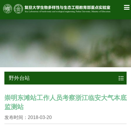
野外台站
崇明东滩站工作人员考察浙江临安大气本底
监测站
发布时间：2018-03-20